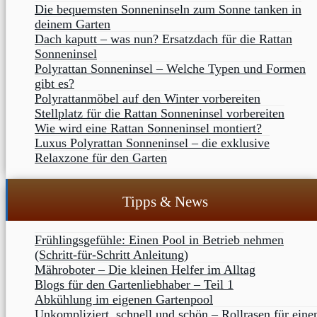
Die bequemsten Sonneninseln zum Sonne tanken in
deinem Garten
Dach kaputt – was nun? Ersatzdach für die Rattan
Sonneninsel
Polyrattan Sonneninsel – Welche Typen und Formen
gibt es?
Polyrattanmöbel auf den Winter vorbereiten
Stellplatz für die Rattan Sonneninsel vorbereiten
Wie wird eine Rattan Sonneninsel montiert?
Luxus Polyrattan Sonneninsel – die exklusive
Relaxzone für den Garten
Tipps & News
Frühlingsgefühle: Einen Pool in Betrieb nehmen
(Schritt-für-Schritt Anleitung)
Mähroboter – Die kleinen Helfer im Alltag
Blogs für den Gartenliebhaber – Teil 1
Abkühlung im eigenen Gartenpool
Unkompliziert, schnell und schön – Rollrasen für eine