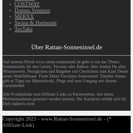
COSTWAY
Domus Ventures
MERXX
Swing & Harmonie
TecTake
Über Rattan-Sonneninsel.de
Auf unseren Portal www.rattan-sonneninsel.de geht es um das Thema
Sonneninseln für den Garten, Terrasse oder Balkon. Hier findest Du alles
Wissenswerte, Neuigkeiten und Ratgeber mit Checklisten zum Kauf Deiner
neuen Wohlfühloase. Finde Deine Favoriten Sonneninsel. Darüber hinaus
gibt es Tipps zur Materialwahl, Pfege und zum Umgang mit diesem
Gartenmöbel.
Alle Produktlinks sind Affiliate-Links zu Partnerseiten, mit denen
Werbeeinnahmen generiert werden können. Der Kaufpreis erhöht sich für
Dich dadurch nicht.
Copyright 2023 - www.Rattan-Sonneninsel.de - (*
Affiliate-Link)