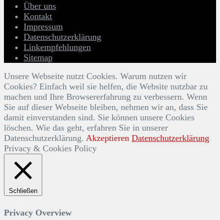
Über uns
Kontakt
Impressum
Datenschutzerklärung
Linkempfehlungen
Sitemap
Unsere Webseite nutzt Cookies. Warum nutzen wir
Cookies? Einfach weil sie helfen, die Website nutzbar zu
machen und Ihre Browsererfahrung zu verbessern. Wenn
Sie auf dieser Webseite bleiben, nehmen wir an, dass Sie
damit einverstanden sind. Sie können unsere Cookies
löschen. Wie das geht, erfahren Sie in unserer
Datenschutzerklärung.
Akzeptieren
Datenschutzerklärung
Privacy & Cookies Policy
Schließen
Privacy Overview