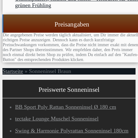
grünen Frühling
Preisangaben
Die angegebenen Preise werden täglich aktualisiert, um Dir immer die aktuel
richtigen Preise anzuzeigen. Dennoch kann es durch kurzfristige
Preisschwankungen vorkommen, dass die Preise nicht immer exakt mit denen
des Partner Shops übereinstimmen. Wir empfehlen daher, den Preis immer
noch einmal direkt beim Shop zu prüfen, indem Du einfach auf den "Kaufen
Button" des entsprechenden Produktes klicken.
Startseite
»
Sonneninsel Braun
Preiswerte Sonneninsel
BB Sport Poly Rattan Sonneninsel Ø 180 cm
tectake Lounge Muschel Sonneninsel
Swing & Harmonie Polyrattan Sonneninsel 180cm