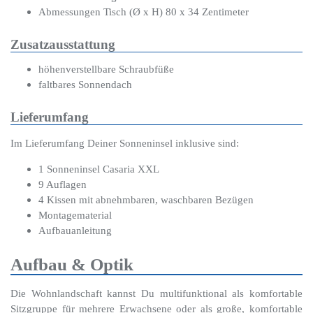
Abmessungen Tisch (Ø x H) 80 x 34 Zentimeter
Zusatzausstattung
höhenverstellbare Schraubfüße
faltbares Sonnendach
Lieferumfang
Im Lieferumfang Deiner Sonneninsel inklusive sind:
1 Sonneninsel Casaria XXL
9 Auflagen
4 Kissen mit abnehmbaren, waschbaren Bezügen
Montagematerial
Aufbauanleitung
Aufbau & Optik
Die Wohnlandschaft kannst Du multifunktional als komfortable
Sitzgruppe für mehrere Erwachsene oder als große, komfortable