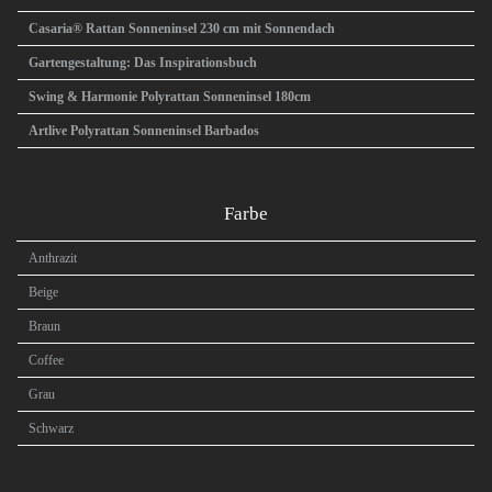
Casaria® Rattan Sonneninsel 230 cm mit Sonnendach
Gartengestaltung: Das Inspirationsbuch
Swing & Harmonie Polyrattan Sonneninsel 180cm
Artlive Polyrattan Sonneninsel Barbados
Farbe
Anthrazit
Beige
Braun
Coffee
Grau
Schwarz