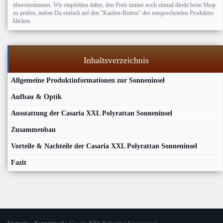
übereinstimmen. Wir empfehlen daher, den Preis immer noch einmal direkt beim Shop
zu prüfen, indem Du einfach auf den "Kaufen-Button" des entsprechenden Produktes
klicken.
Inhaltsverzeichnis
Allgemeine Produktinformationen zur Sonneninsel
Aufbau & Optik
Ausstattung der Casaria XXL Polyrattan Sonneninsel
Zusammenbau
Vorteile & Nachteile der Casaria XXL Polyrattan Sonneninsel
Fazit