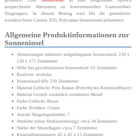
ansprechende Alternative zu konventionellen Gartenmöbel-
Sitzgruppen. In diesem Beitrag wird Dir die gemütliche,
wunderschöne Casaria XXL Polyrattan Sonneninsel präsentiert.
Allgemeine Produktinformationen zur
Sonneninsel
Abmessungen inklusive aufgeklapptem Sonnendach: 230 x
230 x 175 Zentimeter
Höhe bei geschlossenem Sonnendach: 65 Zentimeter
Bauform: modular
Sonneninsel (Ø): 230 Zentimeter
Material Geflecht: Poly-Rattan (Polyethylen-Kunststofffaser)
Material Gestell: zusätzlich verstärktes Metall
Farbe Geflecht: Braun
Farbe Textilien: Creme
Anzahl Sitzgelegenheiten: 7
Sitzhöhe (ohne Sitzkissenbezug): circa 34 Zentimeter
Stärke der Sitzauflagen: circa 7 Zentimeter
Kissenabmessungen: 45 x 45 x 15 Zentimeter