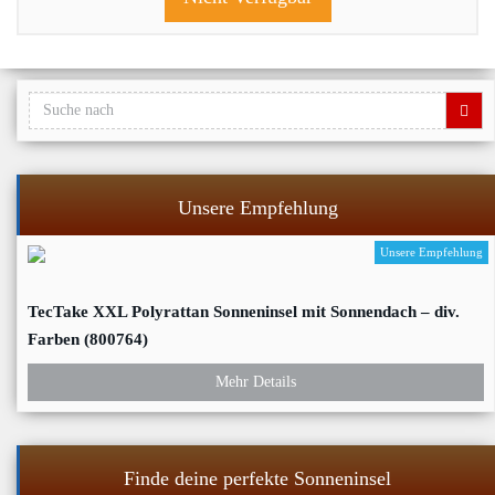
Unsere Empfehlung
Unsere Empfehlung
TecTake XXL Polyrattan Sonneninsel mit Sonnendach – div.
Farben (800764)
Mehr Details
Finde deine perfekte Sonneninsel