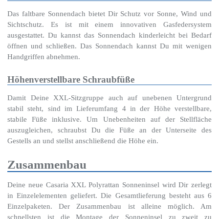
Das faltbare Sonnendach bietet Dir Schutz vor Sonne, Wind und
Sichtschutz. Es ist mit einem innovativen Gasfedersystem
ausgestattet. Du kannst das Sonnendach kinderleicht bei Bedarf
öffnen und schließen. Das Sonnendach kannst Du mit wenigen
Handgriffen abnehmen.
Höhenverstellbare Schraubfüße
Damit Deine XXL-Sitzgruppe auch auf unebenen Untergrund
stabil steht, sind im Lieferumfang 4 in der Höhe verstellbare,
stabile Füße inklusive. Um Unebenheiten auf der Stellfläche
auszugleichen, schraubst Du die Füße an der Unterseite des
Gestells an und stellst anschließend die Höhe ein.
Zusammenbau
Deine neue Casaria XXL Polyrattan Sonneninsel wird Dir zerlegt
in Einzelelementen geliefert. Die Gesamtlieferung besteht aus 6
Einzelpaketen. Der Zusammenbau ist alleine möglich. Am
schnellsten ist die Montage der Sonneninsel zu zweit zu