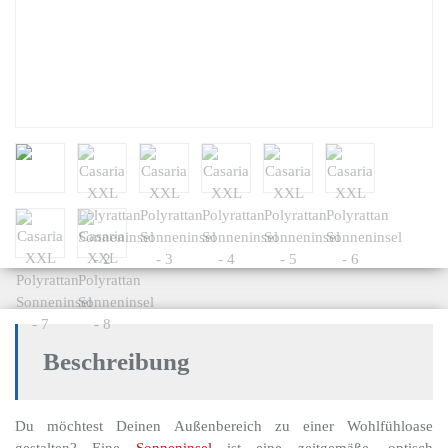
Beschreibung
Du möchtest Deinen Außenbereich zu einer Wohlfühloase
gestalten? Eine
Sonneninsel
ist eine zeitgemäße, optisch