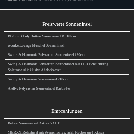
Startseite
»
Sonneninsel
»
Casaria XXL Polyrattan Sonneninsel
Preiswerte Sonneninsel
BB Sport Poly Rattan Sonneninsel Ø 180 cm
tectake Lounge Muschel Sonneninsel
Swing & Harmonie Polyrattan Sonneninsel 180cm
Swing & Harmonie Polyrattan Sonneninsel mit LED Beleuchtung +
Solarmodul inklusive Abdeckcover
Swing & Harmonie Sonneninsel 210cm
Artlive Polyrattan Sonneninsel Barbados
Empfehlungen
Beliani Sonneninsel Rattan SYLT
MERXX Relaxinsel mit Sonnenschutz inkl. Hocker und Kissen