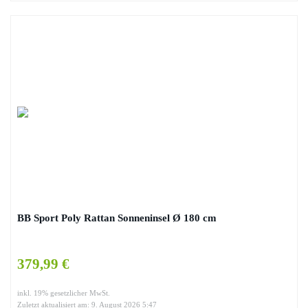
BB Sport Poly Rattan Sonneninsel Ø 180 cm
379,99 €
inkl. 19% gesetzlicher MwSt.
Zuletzt aktualisiert am: 9. August 2026 5:47