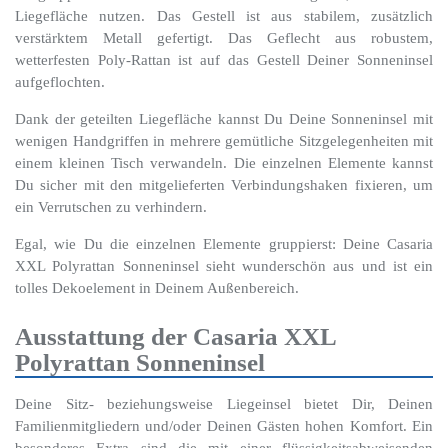
Liegefläche nutzen. Das Gestell ist aus stabilem, zusätzlich
verstärktem Metall gefertigt. Das Geflecht aus robustem,
wetterfesten Poly-Rattan ist auf das Gestell Deiner Sonneninsel
aufgeflochten.
Dank der geteilten Liegefläche kannst Du Deine Sonneninsel mit
wenigen Handgriffen in mehrere gemütliche Sitzgelegenheiten mit
einem kleinen Tisch verwandeln. Die einzelnen Elemente kannst
Du sicher mit den mitgelieferten Verbindungshaken fixieren, um
ein Verrutschen zu verhindern.
Egal, wie Du die einzelnen Elemente gruppierst: Deine Casaria
XXL Polyrattan Sonneninsel sieht wunderschön aus und ist ein
tolles Dekoelement in Deinem Außenbereich.
Ausstattung der Casaria XXL
Polyrattan Sonneninsel
Deine Sitz- beziehungsweise Liegeinsel bietet Dir, Deinen
Familienmitgliedern und/oder Deinen Gästen hohen Komfort. Ein
besonderes Extra sind die mit einer flüssigkeitsabweisenden