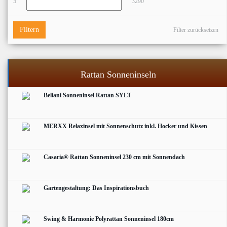
5
3290
Filtern
Filter zurücksetzen
Rattan Sonneninseln
Beliani Sonneninsel Rattan SYLT
MERXX Relaxinsel mit Sonnenschutz inkl. Hocker und Kissen
Casaria® Rattan Sonneninsel 230 cm mit Sonnendach
Gartengestaltung: Das Inspirationsbuch
Swing & Harmonie Polyrattan Sonneninsel 180cm