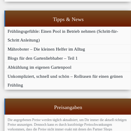
Tipps & News
Frühlingsgefühle: Einen Pool in Betrieb nehmen (Schritt-für-
Schritt Anleitung)
Mähroboter – Die kleinen Helfer im Alltag
Blogs für den Gartenliebhaber – Teil 1
Abkühlung im eigenen Gartenpool
Unkompliziert, schnell und schön – Rollrasen für einen grünen
Frühling
Preisangaben
Die angegebenen Preise werden täglich aktualisiert, um Dir immer die aktuell richtigen
Preise anzuzeigen. Dennoch kann es durch kurzfristige Preisschwankungen
vorkommen, dass die Preise nicht immer exakt mit denen des Partner Shops