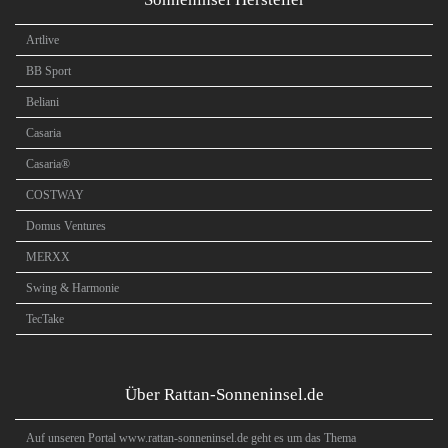
Artlive
BB Sport
Beliani
Casaria
Casaria®
COSTWAY
Domus Ventures
MERXX
Swing & Harmonie
TecTake
Über Rattan-Sonneninsel.de
Auf unseren Portal www.rattan-sonneninsel.de geht es um das Thema