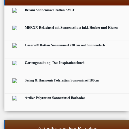
Beliani Sonneninsel Rattan SYLT
MERXX Relaxinsel mit Sonnenschutz inkl. Hocker und Kissen
Casaria® Rattan Sonneninsel 230 cm mit Sonnendach
Gartengestaltung: Das Inspirationsbuch
Swing & Harmonie Polyrattan Sonneninsel 180cm
Artlive Polyrattan Sonneninsel Barbados
Aktuelles aus dem Ratgeber