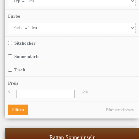
Farbe
Sitzhocker
Sonnendach
Tisch
Preis
5
3290
Filtern
Filter zurücksetzen
Rattan Sonneninseln