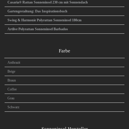
Casaria® Rattan Sonneninsel 230 cm mit Sonnendach
Gartengestaltung: Das Inspirationsbuch
Swing & Harmonie Polyrattan Sonneninsel 180cm
Artlive Polyrattan Sonneninsel Barbados
Farbe
Anthrazit
Beige
Braun
Coffee
Grau
Schwarz
Sonneninsel Hersteller