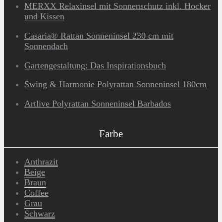
MERXX Relaxinsel mit Sonnenschutz inkl. Hocker
und Kissen
Casaria® Rattan Sonneninsel 230 cm mit
Sonnendach
Gartengestaltung: Das Inspirationsbuch
Swing & Harmonie Polyrattan Sonneninsel 180cm
Artlive Polyrattan Sonneninsel Barbados
Farbe
Anthrazit
Beige
Braun
Coffee
Grau
Schwarz