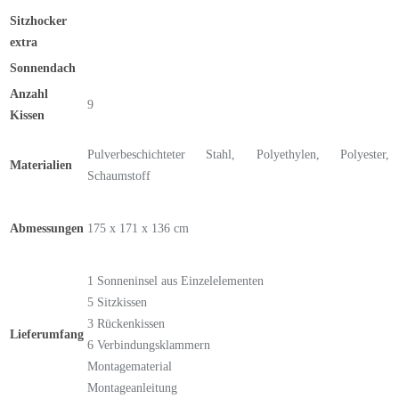
Sitzhocker
extra
Sonnendach
Anzahl
9
Kissen
Pulverbeschichteter Stahl, Polyethylen, Polyester,
Materialien
Schaumstoff
Abmessungen
175 x 171 x 136 cm
1 Sonneninsel aus Einzelelementen
5 Sitzkissen
3 Rückenkissen
Lieferumfang
6 Verbindungsklammern
Montagematerial
Montageanleitung