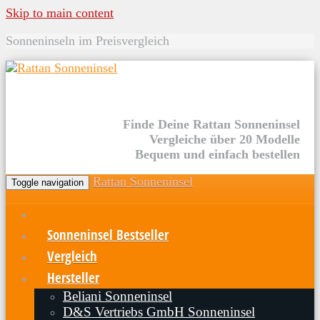
Skip to main content
Sonneninseln im Preisvergleich
Finde Deine Rattan Sonneninsel
Vergleiche über 20 Modelle
Bequem und einfach bestellen
Rattan Sonneninsel
Toggle navigation
Sonneninsel Bestseller
Vergleich
Hersteller
Beliani Sonneninsel
D&S Vertriebs GmbH Sonneninsel