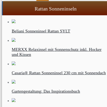
Rattan Sonneninseln
Beliani Sonneninsel Rattan SYLT
MERXX Relaxinsel mit Sonnenschutz inkl. Hocker
und Kissen
Casaria® Rattan Sonneninsel 230 cm mit Sonnendach
Gartengestaltung: Das Inspirationsbuch