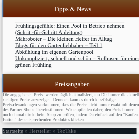
Tipps & News
Frühlingsgefühle: Einen Pool in Betrieb nehmen
(Schritt-für-Schritt Anleitung)
Mähroboter – Die kleinen Helfer im Alltag
Blogs für den Gartenliebhaber – Teil 1
Abkühlung im eigenen Gartenpool
Unkompliziert, schnell und schön – Rollrasen für eine
grünen Frühling
Preisangaben
Die angegebenen Preise werden täglich aktualisiert, um Dir immer die aktuel
richtigen Preise anzuzeigen. Dennoch kann es durch kurzfristige
Preisschwankungen vorkommen, dass die Preise nicht immer exakt mit denen
des Partner Shops übereinstimmen. Wir empfehlen daher, den Preis immer
noch einmal direkt beim Shop zu prüfen, indem Du einfach auf den "Kaufen
Button" des entsprechenden Produktes klicken.
Startseite
»
Hersteller
»
TecTake